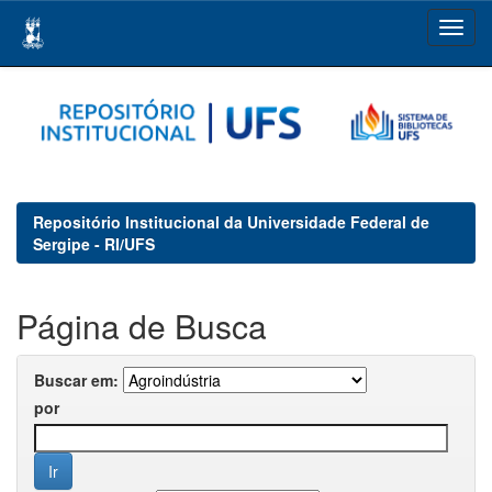
Skip
navigation
Repositório Institucional da Universidade Federal de
Sergipe - RI/UFS
Página de Busca
Buscar em:
por