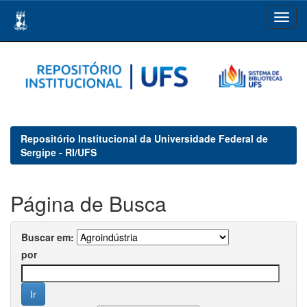
Skip
navigation
Repositório Institucional da Universidade Federal de
Sergipe - RI/UFS
Página de Busca
Buscar em:
por