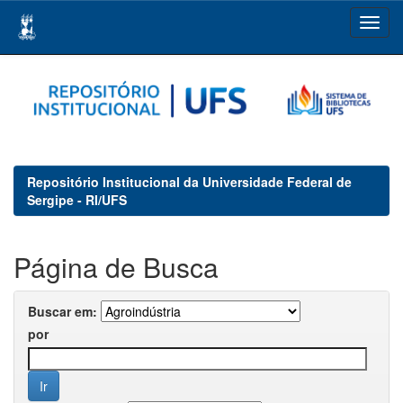
Skip
navigation
Repositório Institucional da Universidade Federal de
Sergipe - RI/UFS
Página de Busca
Buscar em:
por