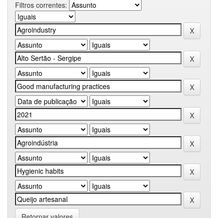
Filtros correntes:
Retornar valores