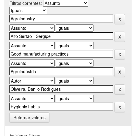
Filtros correntes:
Retornar valores
Adicionar filtros: