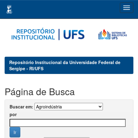
Skip
navigation
Repositório Institucional da Universidade Federal de
Sergipe - RI/UFS
Página de Busca
Buscar em:
por