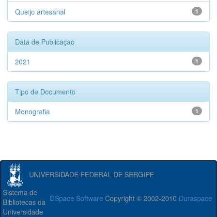
Queijo artesanal
1
Data de Publicação
2021
1
Tipo de Documento
Monografia
1
UNIVERSIDADE FEDERAL DE SERGIPE
Sistema de
DSpace Software
Copyright © 2002-2010
Duraspace
Bibliotecas da
Universidade