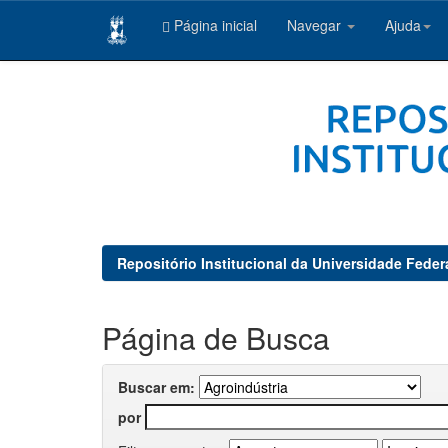
Página inicial
Navegar
Ajuda
Skip
navigation
Repositório Institucional da Universidade Feder
Página de Busca
Buscar em:
por