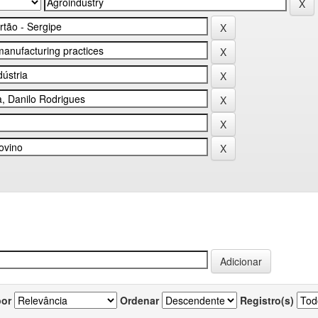
por
Ordenar
Registro(s)