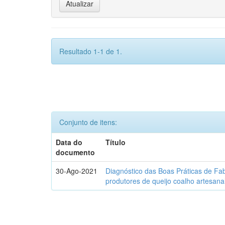
Resultado 1-1 de 1.
Conjunto de itens:
Data do
Título
documento
30-Ago-2021
Diagnóstico das Boas Práticas de Fa
produtores de queijo coalho artesana