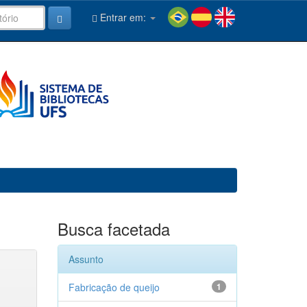
Entrar em:
Busca facetada
Assunto
Fabricação de queijo
1