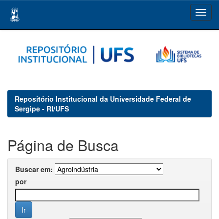
Skip
navigation
Repositório Institucional da Universidade Federal de
Sergipe - RI/UFS
Página de Busca
Buscar em:
por