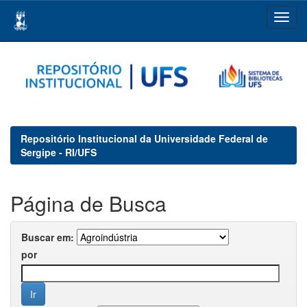
Skip
navigation
Repositório Institucional da Universidade Federal de
Sergipe - RI/UFS
Página de Busca
Buscar em:
por