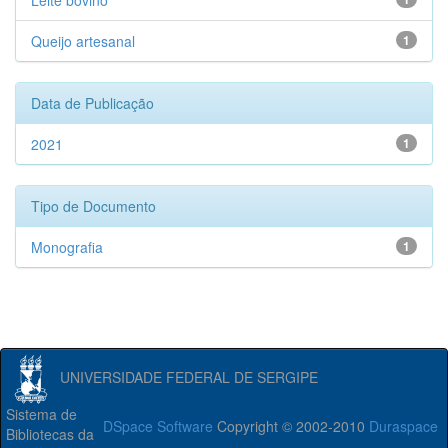
Leite bovino
Queijo artesanal
1
Data de Publicação
2021
1
Tipo de Documento
Monografia
1
UNIVERSIDADE FEDERAL DE SERGIPE
Sistema de
DSpace Software
Copyright © 2002-2010
Duraspace
Bibliotecas da