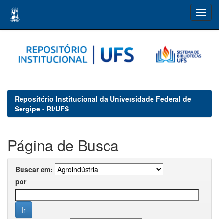
Skip
navigation
Repositório Institucional da Universidade Federal de
Sergipe - RI/UFS
Página de Busca
Buscar em:
por