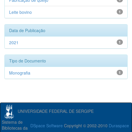
Fabricação de queijo
Leite bovino
1
Data de Publicação
2021
1
Tipo de Documento
Monografia
1
UNIVERSIDADE FEDERAL DE SERGIPE
Sistema de
DSpace Software
Copyright © 2002-2010
Duraspace
Bibliotecas da