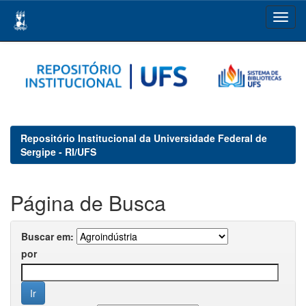
Skip
navigation
Repositório Institucional da Universidade Federal de
Sergipe - RI/UFS
Página de Busca
Buscar em:
por