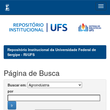
Skip
navigation
Repositório Institucional da Universidade Federal de
Sergipe - RI/UFS
Página de Busca
Buscar em:
por