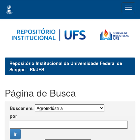
Skip
navigation
Repositório Institucional da Universidade Federal de
Sergipe - RI/UFS
Página de Busca
Buscar em:
por