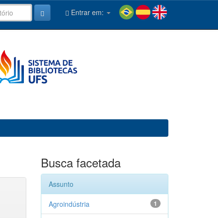
Entrar em:
Busca facetada
Assunto
Agroindústria
1