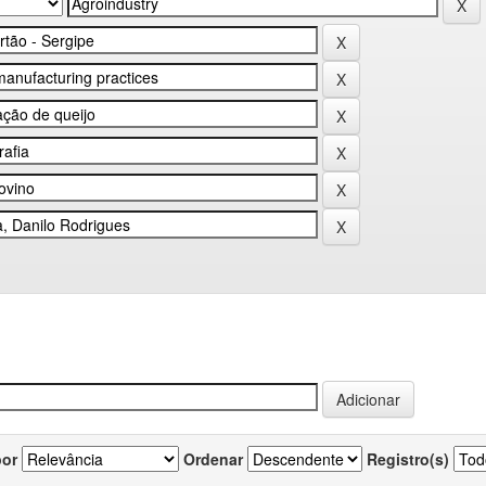
por
Ordenar
Registro(s)