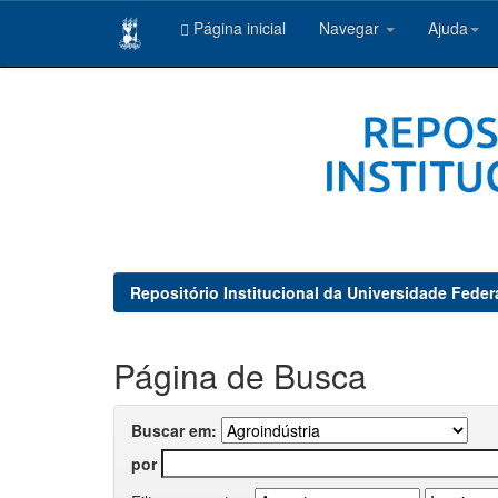
Página inicial
Navegar
Ajuda
Skip
navigation
Repositório Institucional da Universidade Feder
Página de Busca
Buscar em:
por