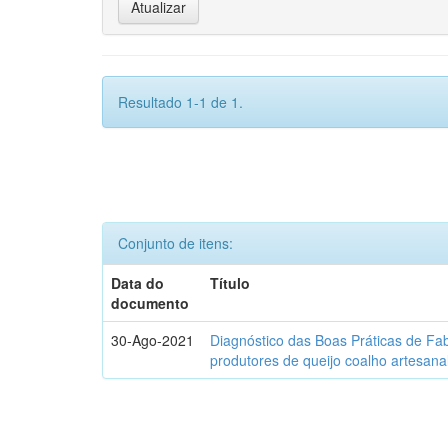
Resultado 1-1 de 1.
Conjunto de itens:
Data do
Título
documento
30-Ago-2021
Diagnóstico das Boas Práticas de Fa
produtores de queijo coalho artesana