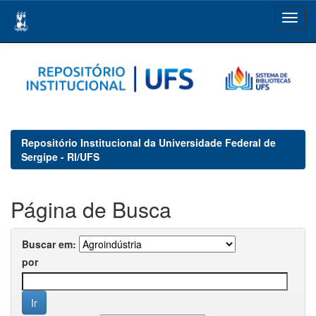
Skip
navigation
Repositório Institucional da Universidade Federal de
Sergipe - RI/UFS
Página de Busca
Buscar em:
por