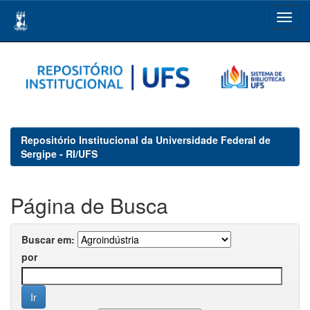
Skip
navigation
Repositório Institucional da Universidade Federal de
Sergipe - RI/UFS
Página de Busca
Buscar em:
por