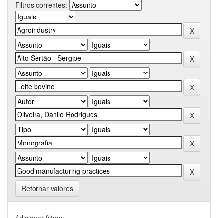
Filtros correntes:
Retornar valores
Adicionar filtros: