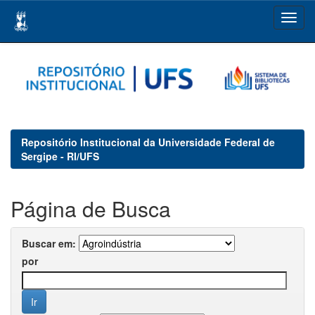
Skip
navigation
Repositório Institucional da Universidade Federal de
Sergipe - RI/UFS
Página de Busca
Buscar em:
por