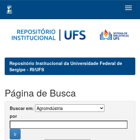
Skip
navigation
Repositório Institucional da Universidade Federal de
Sergipe - RI/UFS
Página de Busca
Buscar em:
por