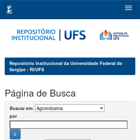
Skip
navigation
Repositório Institucional da Universidade Federal de
Sergipe - RI/UFS
Página de Busca
Buscar em:
por