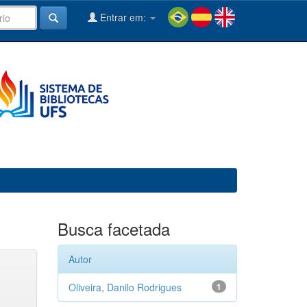
Entrar em:
Busca facetada
Autor
Oliveira, Danilo Rodrigues
1