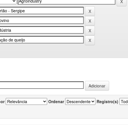
por
Ordenar
Registro(s)