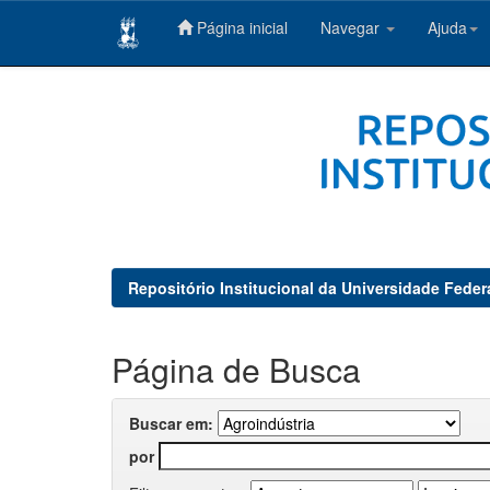
Página inicial
Navegar
Ajuda
Skip
navigation
Repositório Institucional da Universidade Feder
Página de Busca
Buscar em:
por