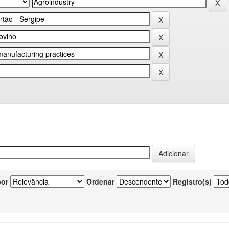
por
Ordenar
Registro(s)