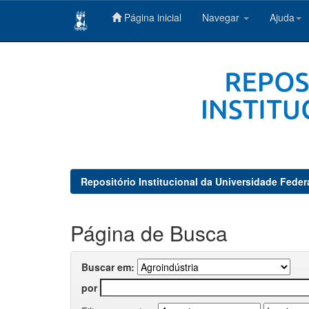
Página inicial
Navegar
Ajuda
Skip
navigation
Repositório Institucional da Universidade Feder
Página de Busca
Buscar em:
por