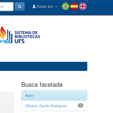
Entrar em:
Busca facetada
Autor
Oliveira, Danilo Rodrigues
1