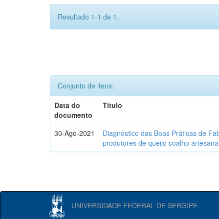
Resultado 1-1 de 1.
Conjunto de itens:
Data do
Título
documento
30-Ago-2021
Diagnóstico das Boas Práticas de Fa
produtores de queijo coalho artesana
UNIVERSIDADE FEDERAL DE SERGIPE