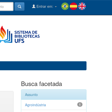
Entrar em:
Busca facetada
Assunto
Agroindústria
1