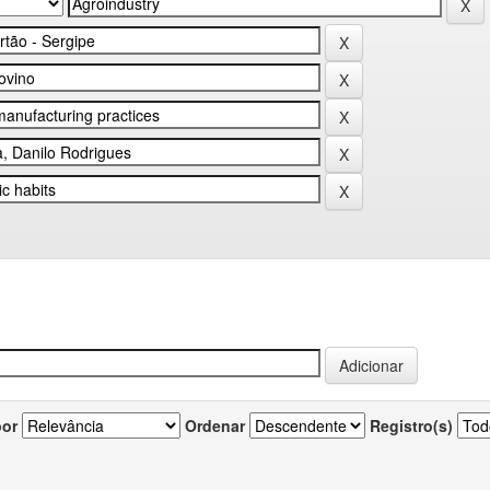
por
Ordenar
Registro(s)