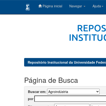
Página inicial
Navegar
Ajuda
Skip
navigation
Repositório Institucional da Universidade Feder
Página de Busca
Buscar em:
por