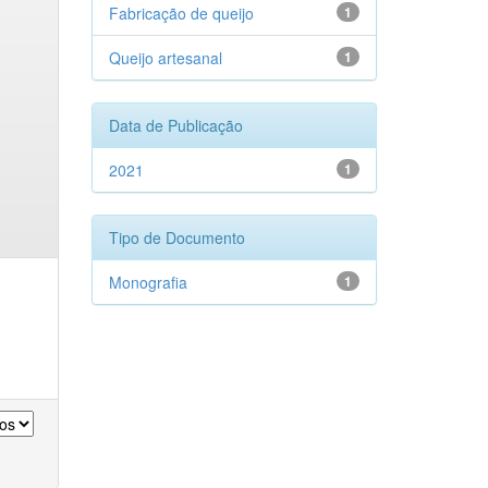
Fabricação de queijo
1
Queijo artesanal
1
Data de Publicação
2021
1
Tipo de Documento
Monografia
1