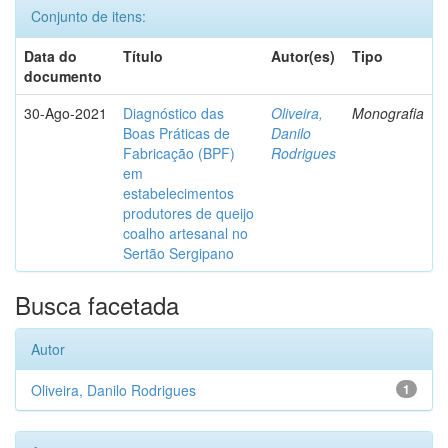
Conjunto de itens:
Data do
Título
Autor(es)
Tipo
documento
30-Ago-2021
Diagnóstico das
Oliveira,
Monografia
Boas Práticas de
Danilo
Fabricação (BPF)
Rodrigues
em
estabelecimentos
produtores de queijo
coalho artesanal no
Sertão Sergipano
Busca facetada
Autor
Oliveira, Danilo Rodrigues
1