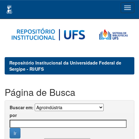
Skip
navigation
Repositório Institucional da Universidade Federal de
Sergipe - RI/UFS
Página de Busca
Buscar em:
por