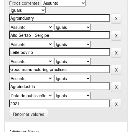
Filtros correntes:
Retornar valores
Adicionar filtros: