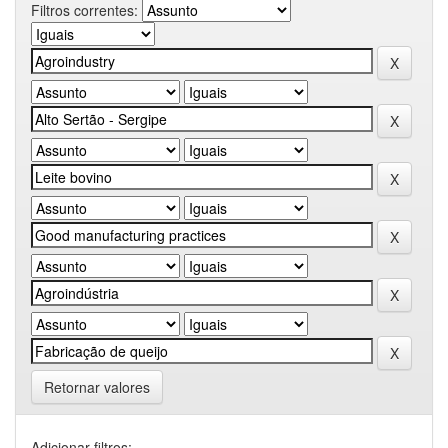
Filtros correntes:
Retornar valores
Adicionar filtros: