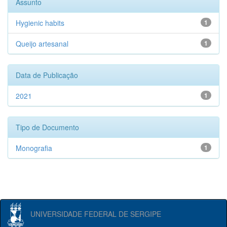
Assunto
Hygienic habits
1
Queijo artesanal
1
Data de Publicação
2021
1
Tipo de Documento
Monografia
1
UNIVERSIDADE FEDERAL DE SERGIPE