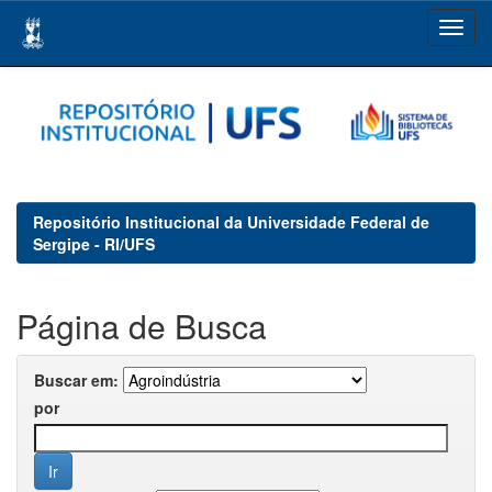
Skip
navigation
Repositório Institucional da Universidade Federal de
Sergipe - RI/UFS
Página de Busca
Buscar em:
por