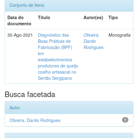
Conjunto de itens:
Data do
Título
Autor(es)
Tipo
documento
30-Ago-2021
Diagnóstico das
Oliveira,
Monografia
Boas Práticas de
Danilo
Fabricação (BPF)
Rodrigues
em
estabelecimentos
produtores de queijo
coalho artesanal no
Sertão Sergipano
Busca facetada
Autor
Oliveira, Danilo Rodrigues
1