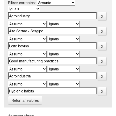
Filtros correntes:
Retornar valores
Adicionar filtros: