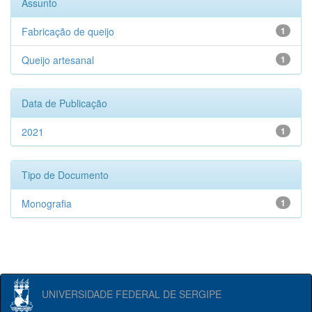
Assunto
Fabricação de queijo
1
Queijo artesanal
1
Data de Publicação
2021
1
Tipo de Documento
Monografia
1
UNIVERSIDADE FEDERAL DE SERGIPE