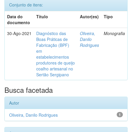
Conjunto de itens:
Data do
Título
Autor(es)
Tipo
documento
30-Ago-2021
Diagnóstico das
Oliveira,
Monografia
Boas Práticas de
Danilo
Fabricação (BPF)
Rodrigues
em
estabelecimentos
produtores de queijo
coalho artesanal no
Sertão Sergipano
Busca facetada
Autor
Oliveira, Danilo Rodrigues
1