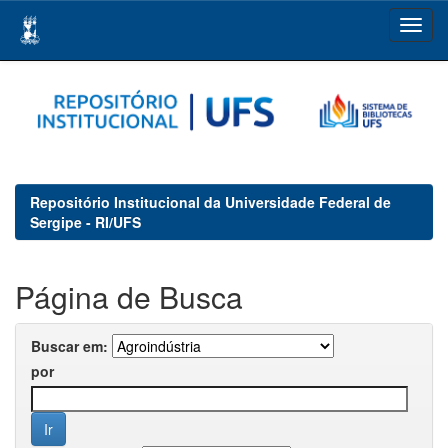
Skip
navigation
Repositório Institucional da Universidade Federal de
Sergipe - RI/UFS
Página de Busca
Buscar em:
por