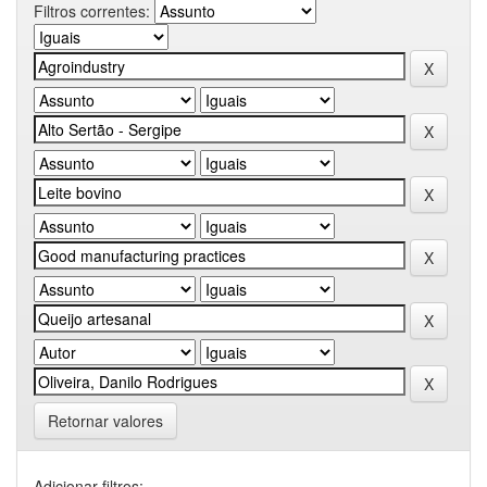
Filtros correntes:
Retornar valores
Adicionar filtros: