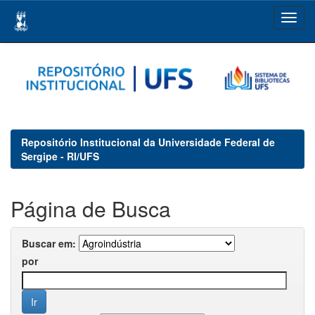
Skip
navigation
Repositório Institucional da Universidade Federal de
Sergipe - RI/UFS
Página de Busca
Buscar em:
por