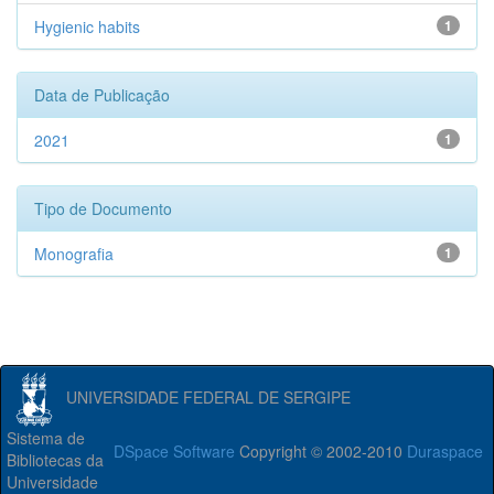
Hygienic habits
1
Data de Publicação
2021
1
Tipo de Documento
Monografia
1
UNIVERSIDADE FEDERAL DE SERGIPE
Sistema de
DSpace Software
Copyright © 2002-2010
Duraspace
Bibliotecas da
Universidade