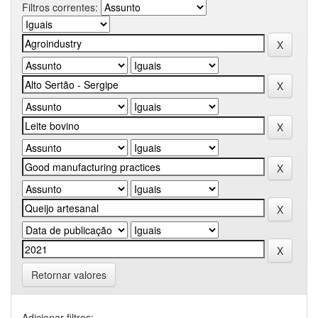
Filtros correntes:
Retornar valores
Adicionar filtros: