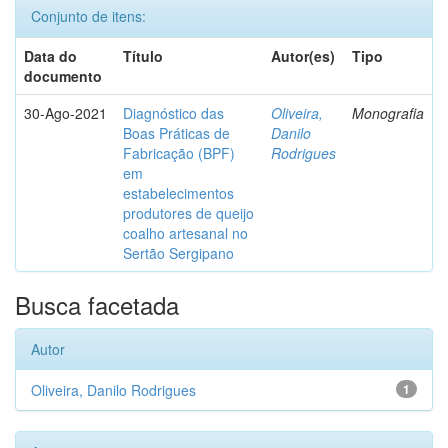
Conjunto de itens:
Data do
Título
Autor(es)
Tipo
documento
30-Ago-2021
Diagnóstico das
Oliveira,
Monografia
Boas Práticas de
Danilo
Fabricação (BPF)
Rodrigues
em
estabelecimentos
produtores de queijo
coalho artesanal no
Sertão Sergipano
Busca facetada
Autor
Oliveira, Danilo Rodrigues
1