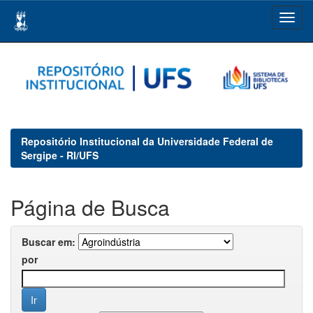
Skip
navigation
Repositório Institucional da Universidade Federal de
Sergipe - RI/UFS
Página de Busca
Buscar em:
por