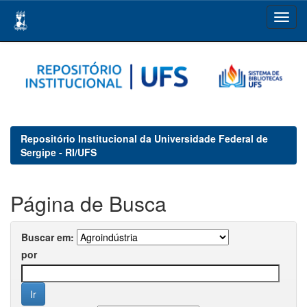
Skip
navigation
Repositório Institucional da Universidade Federal de
Sergipe - RI/UFS
Página de Busca
Buscar em:
por