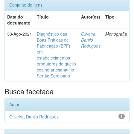
Conjunto de itens:
Data do
Título
Autor(es)
Tipo
documento
30-Ago-2021
Diagnóstico das
Oliveira,
Monografia
Boas Práticas de
Danilo
Fabricação (BPF)
Rodrigues
em
estabelecimentos
produtores de queijo
coalho artesanal no
Sertão Sergipano
Busca facetada
Autor
Oliveira, Danilo Rodrigues
1