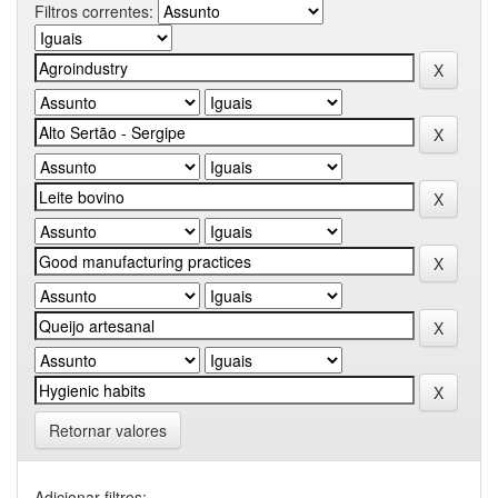
Filtros correntes:
Retornar valores
Adicionar filtros: