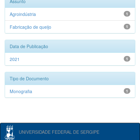
Assunto
Agroindústria
1
Fabricação de queijo
1
Data de Publicação
2021
1
Tipo de Documento
Monografia
1
UNIVERSIDADE FEDERAL DE SERGIPE