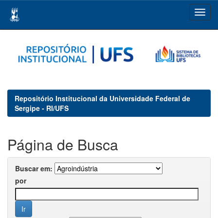
Skip
navigation
Repositório Institucional da Universidade Federal de
Sergipe - RI/UFS
Página de Busca
Buscar em:
por