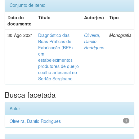
Conjunto de itens:
Data do
Título
Autor(es)
Tipo
documento
30-Ago-2021
Diagnóstico das
Oliveira,
Monografia
Boas Práticas de
Danilo
Fabricação (BPF)
Rodrigues
em
estabelecimentos
produtores de queijo
coalho artesanal no
Sertão Sergipano
Busca facetada
Autor
Oliveira, Danilo Rodrigues
1