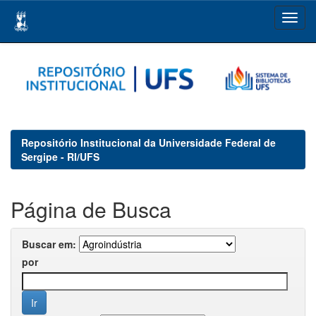
Skip
navigation
Repositório Institucional da Universidade Federal de
Sergipe - RI/UFS
Página de Busca
Buscar em:
por