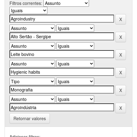
Filtros correntes:
Retornar valores
Adicionar filtros: