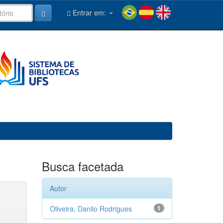
Entrar em:
Busca facetada
Autor
Oliveira, Danilo Rodrigues
1