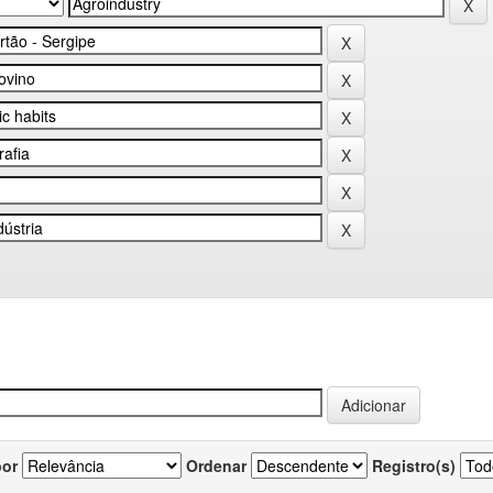
por
Ordenar
Registro(s)