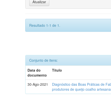
Resultado 1-1 de 1.
Conjunto de itens:
Data do
Título
documento
30-Ago-2021
Diagnóstico das Boas Práticas de Fa
produtores de queijo coalho artesana