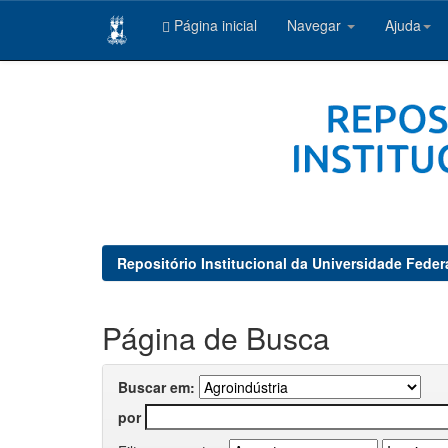
Página inicial
Navegar
Ajuda
Skip
navigation
Repositório Institucional da Universidade Feder
Página de Busca
Buscar em:
por