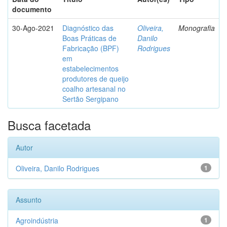
documento
30-Ago-2021
Diagnóstico das
Oliveira,
Monografia
Boas Práticas de
Danilo
Fabricação (BPF)
Rodrigues
em
estabelecimentos
produtores de queijo
coalho artesanal no
Sertão Sergipano
Busca facetada
Autor
Oliveira, Danilo Rodrigues
1
Assunto
Agroindústria
1