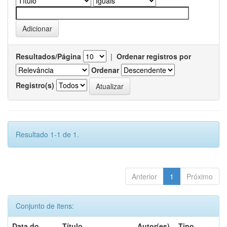
Resultados/Página
|
Ordenar registros por
Ordenar
Registro(s)
Resultado 1-1 de 1.
Anterior
1
Próximo
Conjunto de itens:
Data do
Título
Autor(es)
Tipo