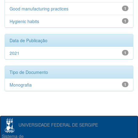
Good manufacturing practices
1
Hygienic habits
1
Data de Publicação
2021
1
Tipo de Documento
Monografia
1
UNIVERSIDADE FEDERAL DE SERGIPE
Sistema de