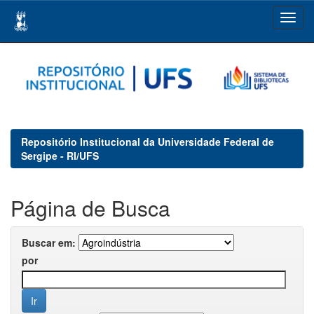
Skip
navigation
Repositório Institucional da Universidade Federal de
Sergipe - RI/UFS
Página de Busca
Buscar em:
por