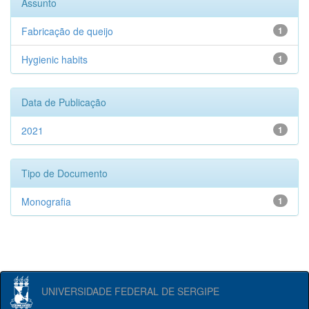
Assunto
Fabricação de queijo
1
Hygienic habits
1
Data de Publicação
2021
1
Tipo de Documento
Monografia
1
UNIVERSIDADE FEDERAL DE SERGIPE