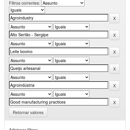
Filtros correntes:
Retornar valores
Adicionar filtros: