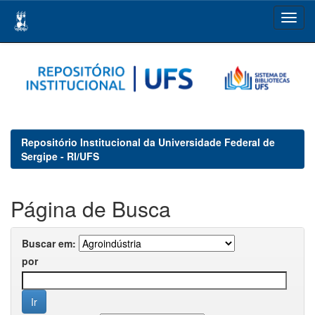
Skip
navigation
Repositório Institucional da Universidade Federal de
Sergipe - RI/UFS
Página de Busca
Buscar em:
por