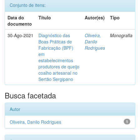
Conjunto de itens:
Data do
Título
Autor(es)
Tipo
documento
30-Ago-2021
Diagnóstico das
Oliveira,
Monografia
Boas Práticas de
Danilo
Fabricação (BPF)
Rodrigues
em
estabelecimentos
produtores de queijo
coalho artesanal no
Sertão Sergipano
Busca facetada
Autor
Oliveira, Danilo Rodrigues
1