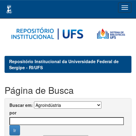
Skip
navigation
Repositório Institucional da Universidade Federal de
Sergipe - RI/UFS
Página de Busca
Buscar em:
por