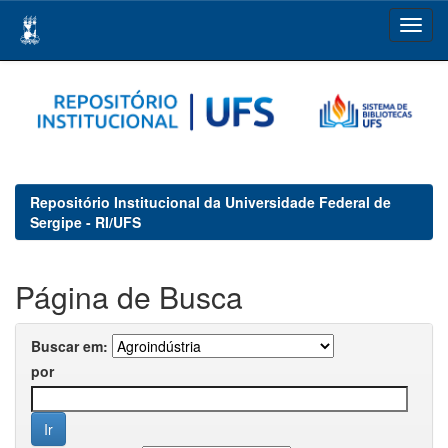
Skip
navigation
Repositório Institucional da Universidade Federal de
Sergipe - RI/UFS
Página de Busca
Buscar em:
por