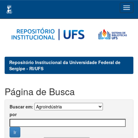
Skip
navigation
Repositório Institucional da Universidade Federal de
Sergipe - RI/UFS
Página de Busca
Buscar em:
por