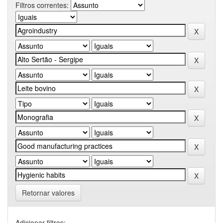
Filtros correntes:
Retornar valores
Adicionar filtros: