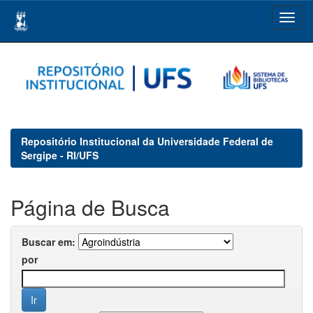
Skip
navigation
Repositório Institucional da Universidade Federal de
Sergipe - RI/UFS
Página de Busca
Buscar em:
por