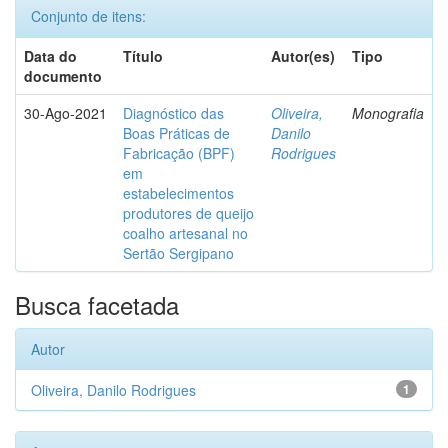
Conjunto de itens:
Data do
Título
Autor(es)
Tipo
documento
30-Ago-2021
Diagnóstico das
Oliveira,
Monografia
Boas Práticas de
Danilo
Fabricação (BPF)
Rodrigues
em
estabelecimentos
produtores de queijo
coalho artesanal no
Sertão Sergipano
Busca facetada
Autor
Oliveira, Danilo Rodrigues
1