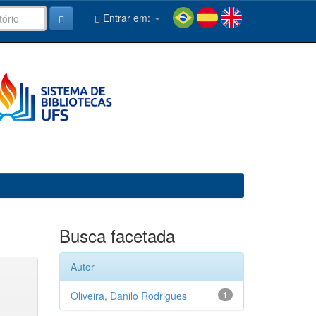
Entrar em:
Busca facetada
Autor
Oliveira, Danilo Rodrigues
1