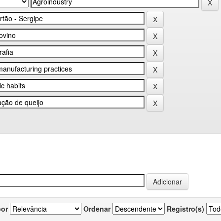
por
Ordenar
Registro(s)