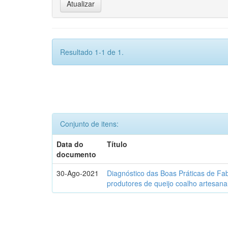
Resultado 1-1 de 1.
Conjunto de itens:
Data do
Título
documento
30-Ago-2021
Diagnóstico das Boas Práticas de Fa
produtores de queijo coalho artesana