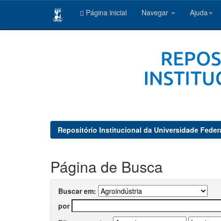
Página inicial
Navegar
Ajuda
Skip
navigation
Repositório Institucional da Universidade Feder
Página de Busca
Buscar em:
por