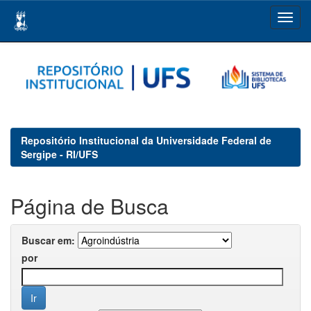
Skip
navigation
Repositório Institucional da Universidade Federal de
Sergipe - RI/UFS
Página de Busca
Buscar em:
por