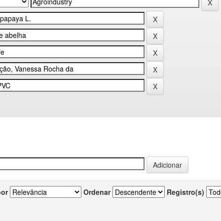
por
Ordenar
Registro(s)