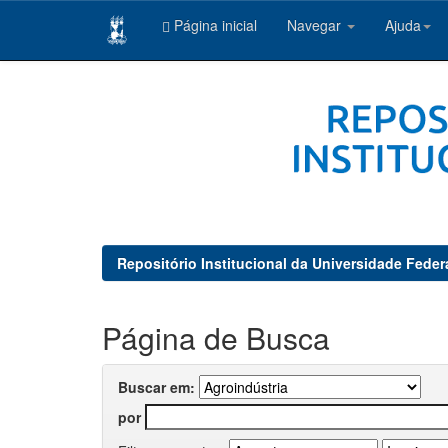
Página inicial
Navegar
Ajuda
Skip
navigation
Repositório Institucional da Universidade Feder
Página de Busca
Buscar em:
por