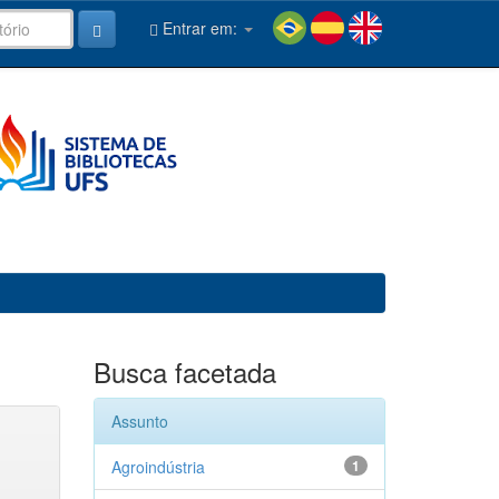
Entrar em:
Busca facetada
Assunto
Agroindústria
1