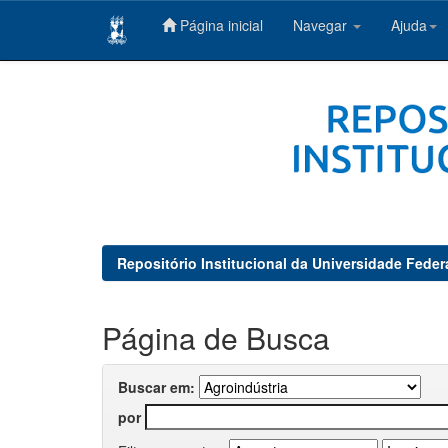
Página inicial
Navegar
Ajuda
Skip
navigation
Repositório Institucional da Universidade Feder
Página de Busca
Buscar em:
por