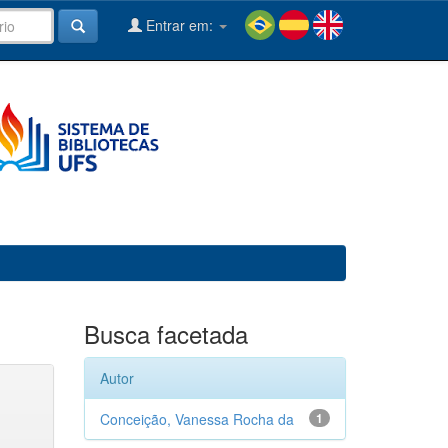
Entrar em:
Busca facetada
Autor
Conceição, Vanessa Rocha da
1