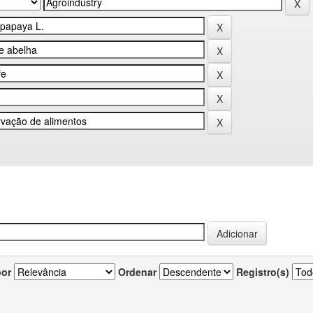
por
Ordenar
Registro(s)