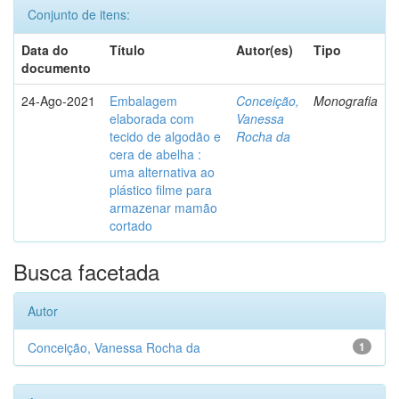
Conjunto de itens:
Data do
Título
Autor(es)
Tipo
documento
24-Ago-2021
Embalagem
Conceição,
Monografia
elaborada com
Vanessa
tecido de algodão e
Rocha da
cera de abelha :
uma alternativa ao
plástico filme para
armazenar mamão
cortado
Busca facetada
Autor
Conceição, Vanessa Rocha da
1