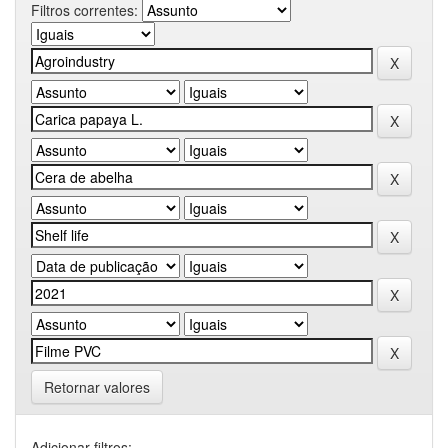
Filtros correntes:
Retornar valores
Adicionar filtros: