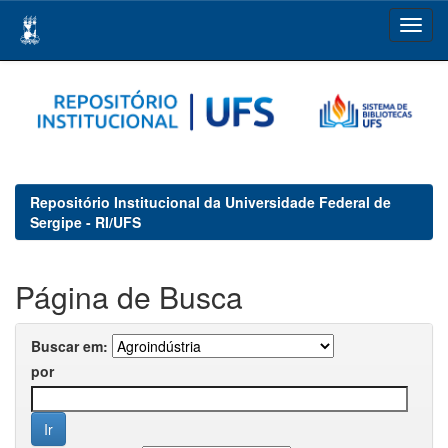
Skip
navigation
Repositório Institucional da Universidade Federal de
Sergipe - RI/UFS
Página de Busca
Buscar em:
por