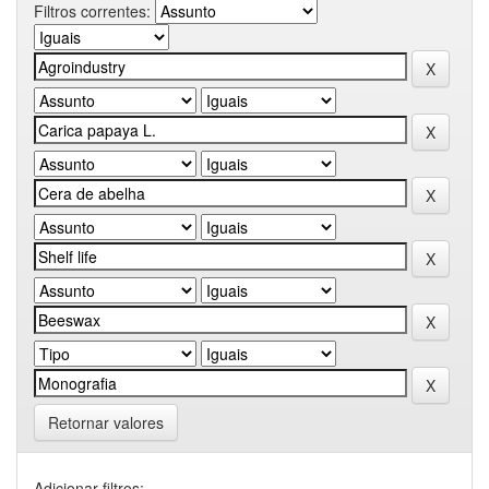
Filtros correntes:
Retornar valores
Adicionar filtros: