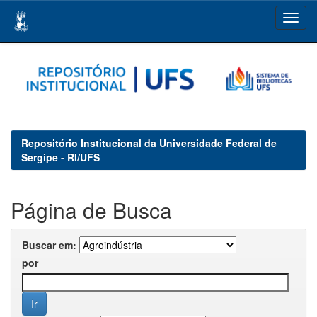
Skip
navigation
Repositório Institucional da Universidade Federal de
Sergipe - RI/UFS
Página de Busca
Buscar em:
por