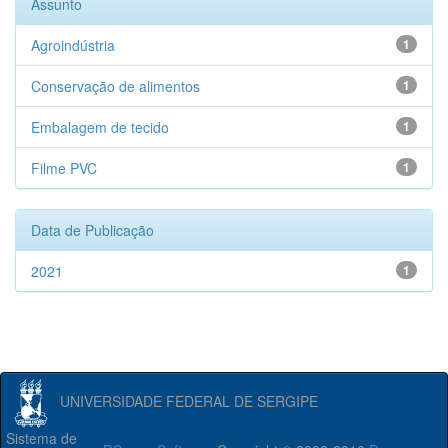
Assunto
Agroindústria
1
Conservação de alimentos
1
Embalagem de tecido
1
Filme PVC
1
Data de Publicação
2021
1
UNIVERSIDADE FEDERAL DE SERGIPE
Sistema de