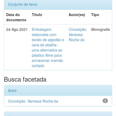
Conjunto de itens:
Data do
Título
Autor(es)
Tipo
documento
24-Ago-2021
Embalagem
Conceição,
Monografia
elaborada com
Vanessa
tecido de algodão e
Rocha da
cera de abelha :
uma alternativa ao
plástico filme para
armazenar mamão
cortado
Busca facetada
Autor
Conceição, Vanessa Rocha da
1