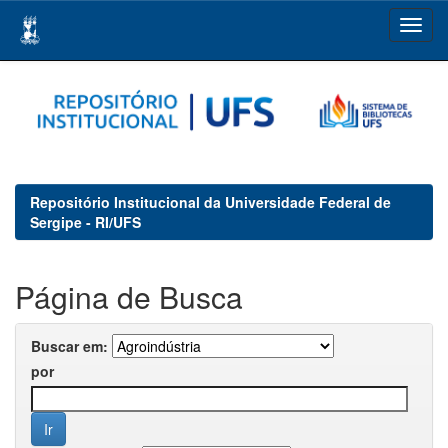
Skip
navigation
Repositório Institucional da Universidade Federal de
Sergipe - RI/UFS
Página de Busca
Buscar em:
por