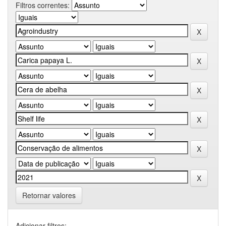
Filtros correntes:
Retornar valores
Adicionar filtros: