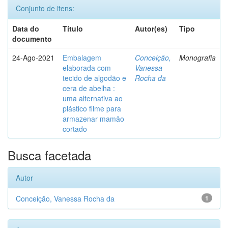
Conjunto de itens:
Data do
Título
Autor(es)
Tipo
documento
24-Ago-2021
Embalagem
Conceição,
Monografia
elaborada com
Vanessa
tecido de algodão e
Rocha da
cera de abelha :
uma alternativa ao
plástico filme para
armazenar mamão
cortado
Busca facetada
Autor
Conceição, Vanessa Rocha da
1