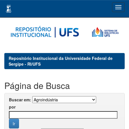
Skip
navigation
Repositório Institucional da Universidade Federal de
Sergipe - RI/UFS
Página de Busca
Buscar em:
por