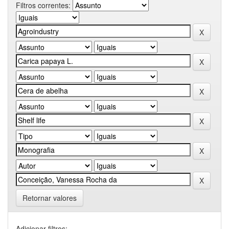
Filtros correntes:
Retornar valores
Adicionar filtros: