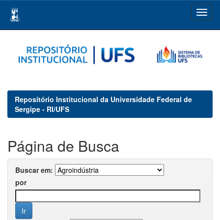
Skip
navigation
Repositório Institucional da Universidade Federal de
Sergipe - RI/UFS
Página de Busca
Buscar em:
por