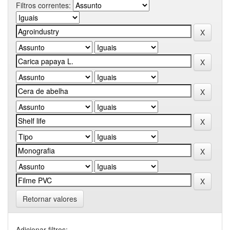
Filtros correntes:
Retornar valores
Adicionar filtros: