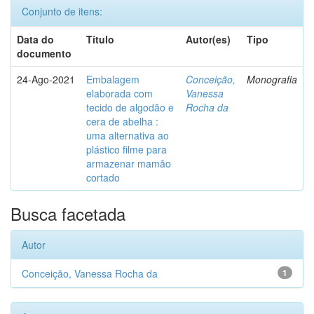
Conjunto de itens:
Data do
Título
Autor(es)
Tipo
documento
24-Ago-2021
Embalagem
Conceição,
Monografia
elaborada com
Vanessa
tecido de algodão e
Rocha da
cera de abelha :
uma alternativa ao
plástico filme para
armazenar mamão
cortado
Busca facetada
Autor
Conceição, Vanessa Rocha da
1