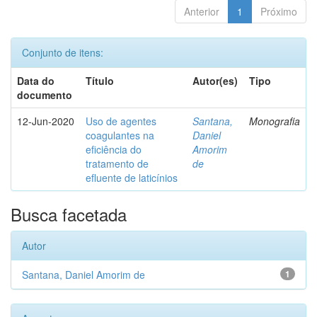
Anterior
1
Próximo
Conjunto de itens:
Data do
Título
Autor(es)
Tipo
documento
12-Jun-2020
Uso de agentes
Santana,
Monografia
coagulantes na
Daniel
eficiência do
Amorim
tratamento de
de
efluente de laticínios
Busca facetada
Autor
Santana, Daniel Amorim de
1