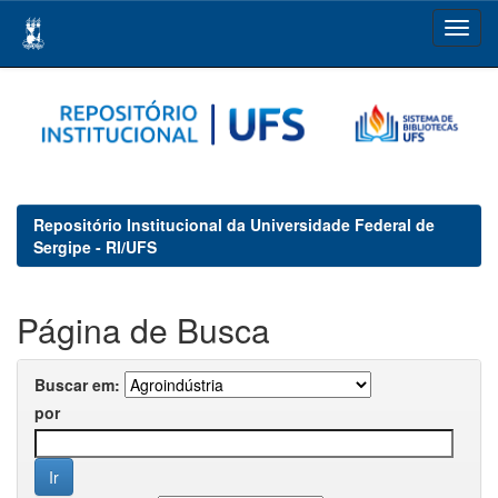
Skip
navigation
Repositório Institucional da Universidade Federal de
Sergipe - RI/UFS
Página de Busca
Buscar em:
por