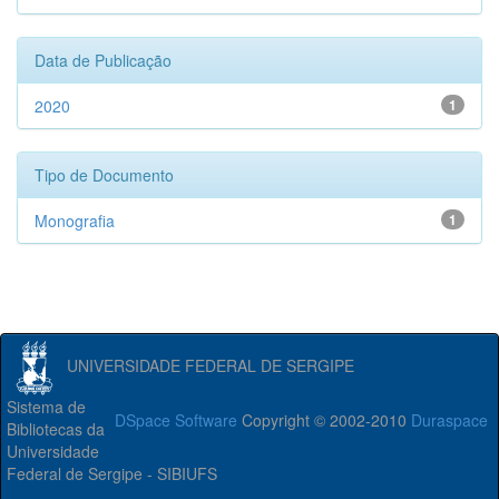
Data de Publicação
2020
1
Tipo de Documento
Monografia
1
UNIVERSIDADE FEDERAL DE SERGIPE
Sistema de
DSpace Software
Copyright © 2002-2010
Duraspace
Bibliotecas da
Universidade
Federal de Sergipe - SIBIUFS