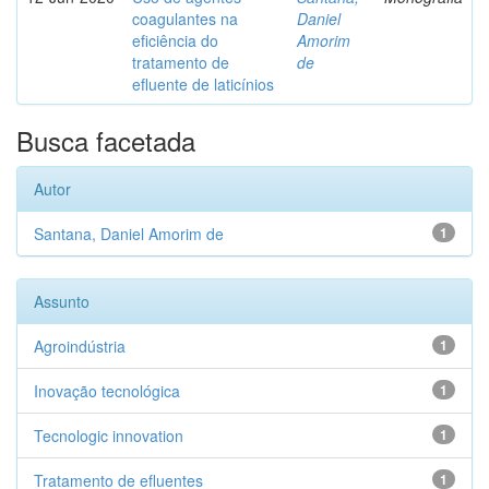
coagulantes na
Daniel
eficiência do
Amorim
tratamento de
de
efluente de laticínios
Busca facetada
Autor
Santana, Daniel Amorim de
1
Assunto
Agroindústria
1
Inovação tecnológica
1
Tecnologic innovation
1
Tratamento de efluentes
1