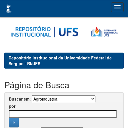
Skip
navigation
Repositório Institucional da Universidade Federal de
Sergipe - RI/UFS
Página de Busca
Buscar em:
por