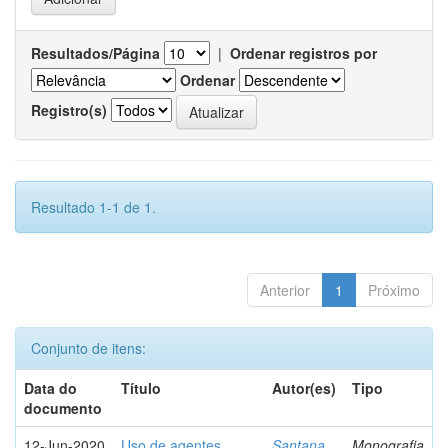
Resultados/Página
|
Ordenar registros por
Ordenar
Registro(s)
Resultado 1-1 de 1.
Anterior
1
Próximo
Conjunto de itens:
Data do
Título
Autor(es)
Tipo
documento
12-Jun-2020
Uso de agentes
Santana,
Monografia