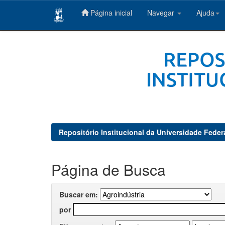
Página inicial
Navegar
Ajuda
Skip
navigation
Repositório Institucional da Universidade Feder
Página de Busca
Buscar em:
por