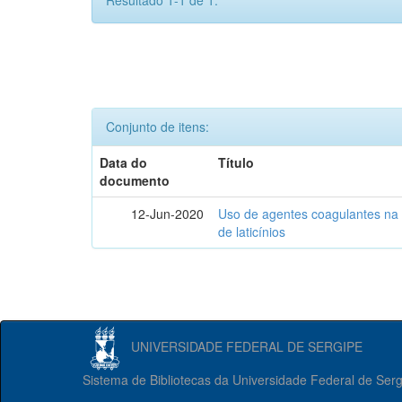
Resultado 1-1 de 1.
Conjunto de itens:
Data do
Título
documento
12-Jun-2020
Uso de agentes coagulantes na e
de laticínios
UNIVERSIDADE FEDERAL DE SERGIPE
Sistema de Bibliotecas da Universidade Federal de Ser