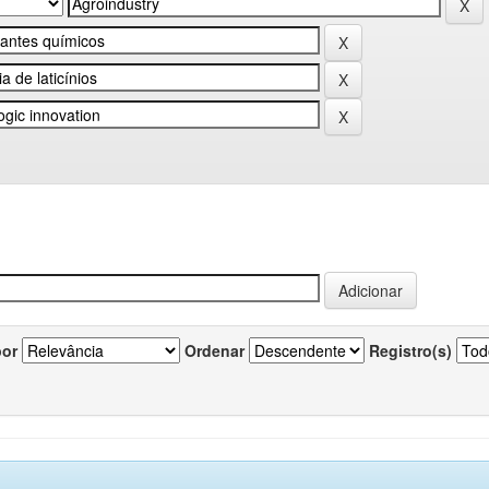
por
Ordenar
Registro(s)