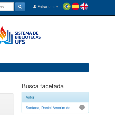
Entrar em:
Busca facetada
Autor
Santana, Daniel Amorim de
1