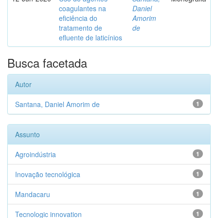
coagulantes na
Daniel
eficiência do
Amorim
tratamento de
de
efluente de laticínios
Busca facetada
Autor
Santana, Daniel Amorim de
1
Assunto
Agroindústria
1
Inovação tecnológica
1
Mandacaru
1
Tecnologic innovation
1