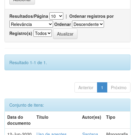
Resultados/Página
|
Ordenar registros por
Ordenar
Registro(s)
Resultado 1-1 de 1.
Anterior
1
Próximo
Conjunto de itens:
Data do
Título
Autor(es)
Tipo
documento
12-Jun-2020
Uso de agentes
Santana,
Monografia