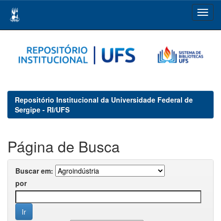
Skip
navigation
Repositório Institucional da Universidade Federal de
Sergipe - RI/UFS
Página de Busca
Buscar em:
por