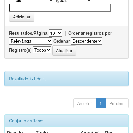
Resultados/Página
|
Ordenar registros por
Ordenar
Registro(s)
Resultado 1-1 de 1.
Anterior
1
Próximo
Conjunto de itens:
Data do
Título
Autor(es)
Tipo