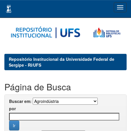
Skip
navigation
Repositório Institucional da Universidade Federal de
Sergipe - RI/UFS
Página de Busca
Buscar em:
por