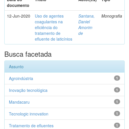
documento
12-Jun-2020
Uso de agentes
Santana,
Monografia
coagulantes na
Daniel
eficiência do
Amorim
tratamento de
de
efluente de laticínios
Busca facetada
Assunto
Agroindústria
1
Inovação tecnológica
1
Mandacaru
1
Tecnologic innovation
1
Tratamento de efluentes
1