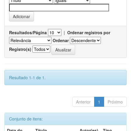
Resultados/Página
|
Ordenar registros por
Ordenar
Registro(s)
Resultado 1-1 de 1.
Anterior
1
Próximo
Conjunto de itens:
Data do
Título
Autor(es)
Tipo