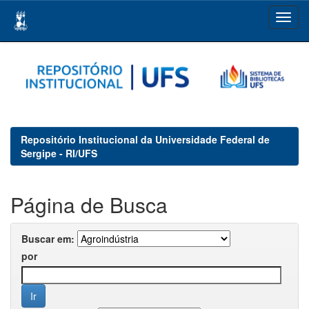
Skip
navigation
Repositório Institucional da Universidade Federal de
Sergipe - RI/UFS
Página de Busca
Buscar em:
por