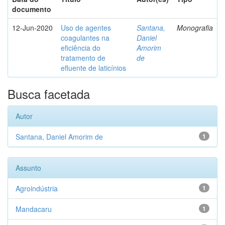
documento
12-Jun-2020
Uso de agentes
Santana,
Monografia
coagulantes na
Daniel
eficiência do
Amorim
tratamento de
de
efluente de laticínios
Busca facetada
Autor
Santana, Daniel Amorim de
1
Assunto
Agroindústria
1
Mandacaru
1